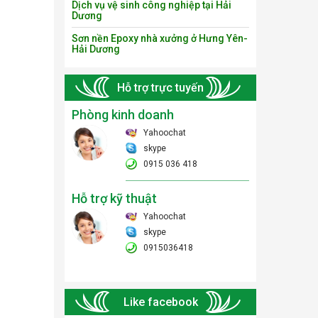
Dịch vụ vệ sinh công nghiệp tại Hải
Dương
Sơn nền Epoxy nhà xưởng ở Hưng Yên-
Hải Dương
Hỗ trợ trực tuyến
Phòng kinh doanh
Yahoochat
skype
0915 036 418
Hỗ trợ kỹ thuật
Yahoochat
skype
0915036418
Like facebook