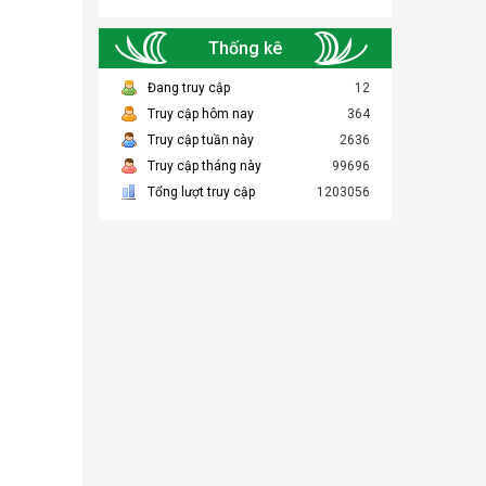
Thống kê
Đang truy cập
12
Truy cập hôm nay
364
Truy cập tuần này
2636
Truy cập tháng này
99696
Tổng lượt truy cập
1203056