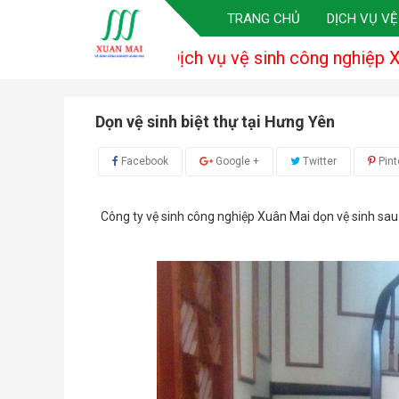
TRANG CHỦ
DỊCH VỤ VỆ
Dịch vụ vệ sinh công nghiệp Xuân Mai - Chất 
Dọn vệ sinh biệt thự tại Hưng Yên
Facebook
Google +
Twitter
Pint
Công ty vệ sinh công nghiệp Xuân Mai dọn vệ sinh sau 