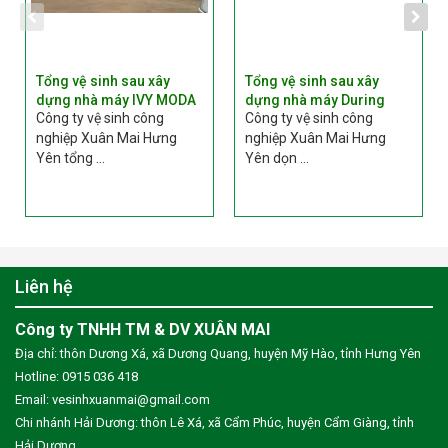
Tổng vệ sinh sau xây
Tổng vệ sinh sau xây
dựng nhà máy IVY MODA
dựng nhà máy During
Công ty vệ sinh công
Công ty vệ sinh công
nghiệp Xuân Mai Hưng
nghiệp Xuân Mai Hưng
Yên tổng ...
Yên dọn ...
Liên hệ
Công ty TNHH TM & DV XUÂN MAI
Địa chỉ: thôn Dương Xá, xã Dương Quang, huyện Mỹ Hào, tỉnh Hưng Yên
Hotline: 0915 036 418
Email:
vesinhxuanmai@gmail.com
Chi nhánh Hải Dương: thôn Lê Xá, xã Cẩm Phúc, huyện Cẩm Giàng, tỉnh
Hải Dương