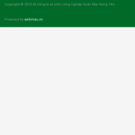
Copyright © 2015-26 Công ty vệ sinh công nghiệp Xuân Mai Hưng Yên.
Powered by
webmau.vn