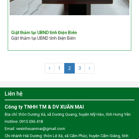
Giặt thảm tại UBND tỉnh Điện Biên
Giặt thảm tại UBND tỉnh Điện Biên
1
2
3
Liên hệ
Công ty TNHH TM & DV XUÂN MAI
Địa chỉ: thôn Dương Xá, xã Dương Quang, huyện Mỹ Hào, tỉnh Hưng Yên
Hotline: 0915 036 418
Email:
vesinhxuanmai@gmail.com
Chi nhánh Hải Dương: thôn Lê Xá, xã Cẩm Phúc, huyện Cẩm Giàng, tỉnh